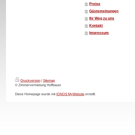
Preise
Gästemeinungen
Ihr Weg zu uns
Kontakt
Impressum
Druckversion
|
Sitemap
© Zimmervermietung Hoffbauer
Diese Homepage wurde mit
IONOS MyWebsite
erstellt.