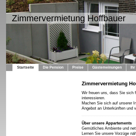
Zimmervermietung Hoffbauer
Startseite
Die Pension
Preise
Gästemeinungen
Ihr
Zimmervermietung Hof
Wir freuen uns, dass Sie sich 
interessieren.
Machen Sie sich auf unserer In
Angebot an Unterkünften und v
Über unsere Appartements
Gemütliches Ambiente und net
Lernen Sie unsere Vorzüge nä