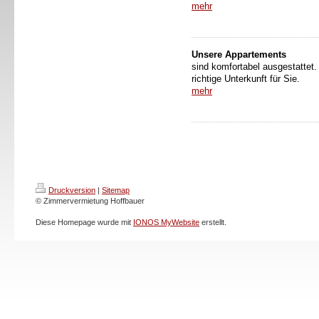
mehr
Unsere Appartements
sind komfortabel ausgestattet.
richtige Unterkunft für Sie.
mehr
Druckversion
|
Sitemap
© Zimmervermietung Hoffbauer
Diese Homepage wurde mit
IONOS MyWebsite
erstellt.